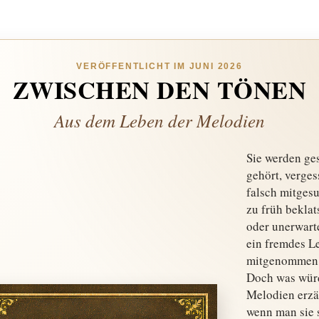
VERÖFFENTLICHT IM JUNI 2026
ZWISCHEN DEN TÖNEN
Aus dem Leben der Melodien
Sie werden ges
gehört, verges
falsch mitges
zu früh beklat
oder unerwarte
ein fremdes L
mitgenommen
Doch was wür
Melodien erzä
wenn man sie 