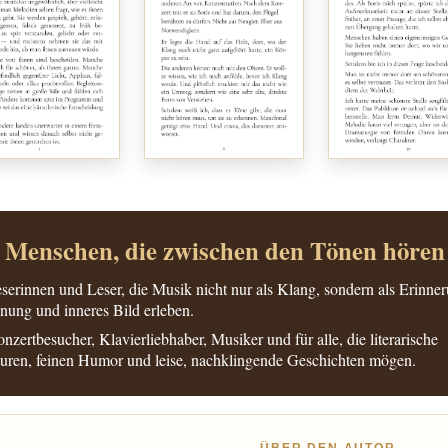
 Menschen, die zwischen den Tönen hören
serinnen und Leser, die Musik nicht nur als Klang, sondern als Erinne
ung und inneres Bild erleben.
nzertbesucher, Klavierliebhaber, Musiker und für alle, die literarische
uren, feinen Humor und leise, nachklingende Geschichten mögen.