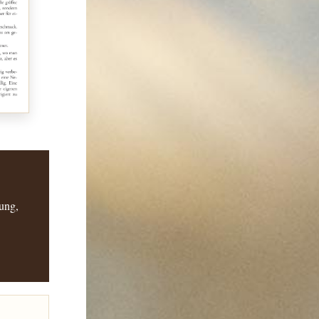
rung,