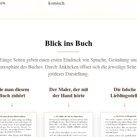
hen.
komisch.
Blick ins Buch
Einige Seiten geben einen ersten Eindruck von Sprache, Gestaltung un
mosphäre des Buches. Durch Anklicken öffnet sich die jeweilige Seite
größerer Darstellung.
e man diesem
Der Maler, der mit
Die falsche
Buch zuhört
der Hand hörte
Lieblingsstel
↓
↓
↓