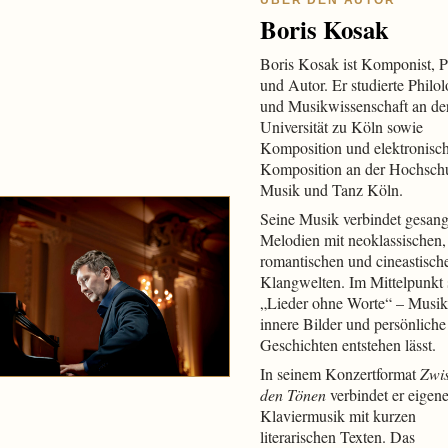
ÜBER DEN AUTOR
Boris Kosak
Boris Kosak ist Komponist, P
und Autor. Er studierte Philol
und Musikwissenschaft an de
Universität zu Köln sowie
Komposition und elektronisc
Komposition an der Hochschu
Musik und Tanz Köln.
Seine Musik verbindet gesang
Melodien mit neoklassischen,
romantischen und cineastisch
Klangwelten. Im Mittelpunkt 
„Lieder ohne Worte“ – Musik
innere Bilder und persönliche
Geschichten entstehen lässt.
In seinem Konzertformat
Zwi
den Tönen
verbindet er eigen
Klaviermusik mit kurzen
literarischen Texten. Das