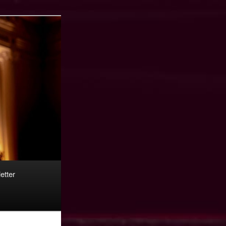
etter