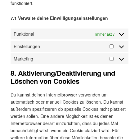
funktioniert.
7.1 Verwalte deine Einwilligungseinstellungen
Funktional
Immer aktiv
Einstellungen
Einstellunge
Marketing
Marketing
8. Aktivierung/Deaktivierung und
Löschen von Cookies
Du kannst deinen Internetbrowser verwenden um
automatisch oder manuell Cookies zu löschen. Du kannst
außerdem spezifizieren ob spezielle Cookies nicht platziert
werden sollen. Eine andere Möglichkeit ist es deinen
Internetbrowser derart einzurichten, dass du jedes Mal
benachrichtigt wirst, wenn ein Cookie platziert wird. Für
weitere Information über diese Möglichkeiten beachte die