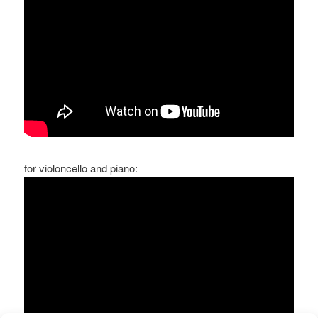
•
for violoncello and piano: