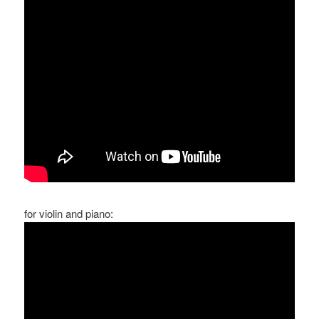
•
for violin and piano: